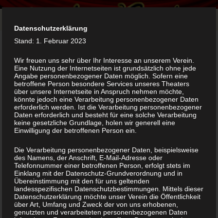
Zum
Suchen
Menü
Inhalt
nach:
Datenschutzerklärung
springen
Stand: 1. Februar 2023
Kein Problem Frau Kommissarin
Wir freuen uns sehr über Ihr Interesse an unserem Verein.
Eine Nutzung der Internetseiten ist grundsätzlich ohne jede
Angabe personenbezogener Daten möglich. Sofern eine
betroffene Person besondere Services unseres Theaters
über unsere Internetseite in Anspruch nehmen möchte,
könnte jedoch eine Verarbeitung personenbezogener Daten
erforderlich werden. Ist die Verarbeitung personenbezogener
Daten erforderlich und besteht für eine solche Verarbeitung
keine gesetzliche Grundlage, holen wir generell eine
Einwilligung der betroffenen Person ein.
Die Verarbeitung personenbezogener Daten, beispielsweise
des Namens, der Anschrift, E-Mail-Adresse oder
Telefonnummer einer betroffenen Person, erfolgt stets im
Einklang mit der Datenschutz-Grundverordnung und in
Übereinstimmung mit den für uns geltenden
landesspezifischen Datenschutzbestimmungen. Mittels dieser
Datenschutzerklärung möchte unser Verein die Öffentlichkeit
über Art, Umfang und Zweck der von uns erhobenen,
genutzten und verarbeiteten personenbezogenen Daten